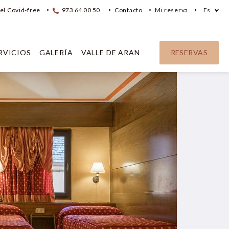
el Covid-free
973 64 00 50
Contacto
Mi reserva
Es
RVICIOS
GALERÍA
VALLE DE ARAN
RESERVAS