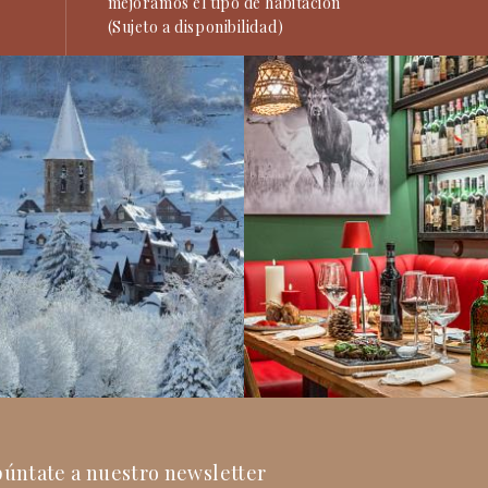
mejoramos el tipo de habitación
(Sujeto a disponibilidad)
úntate a nuestro newsletter