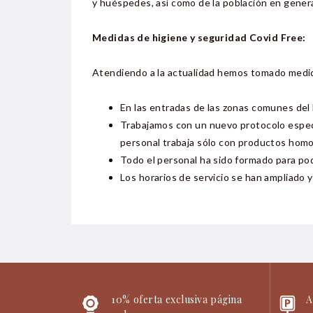
y huéspedes, así como de la población en genera
Medidas de higiene y seguridad Covid Free:
Atendiendo a la actualidad hemos tomado medidas
En las entradas de las zonas comunes del 
Trabajamos con un nuevo protocolo especi
personal trabaja sólo con productos homol
Todo el personal ha sido formado para pod
Los horarios de servicio se han ampliado y
10% oferta exclusiva página
A