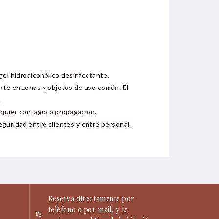
gel hidroalcohólico desinfectante.
nte en zonas y objetos de uso común. El
.
lquier contagio o propagación.
seguridad entre clientes y entre personal.
Reserva directamente por
teléfono o por mail, y te