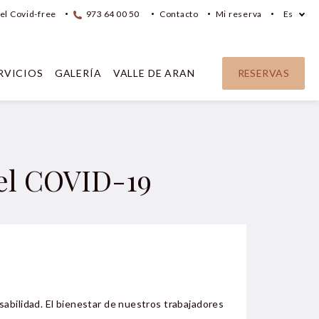
el Covid-free
973 64 00 50
Contacto
Mi reserva
Es
RVICIOS
GALERÍA
VALLE DE ARAN
RESERVAS
del COVID-19
abilidad. El bienestar de nuestros trabajadores