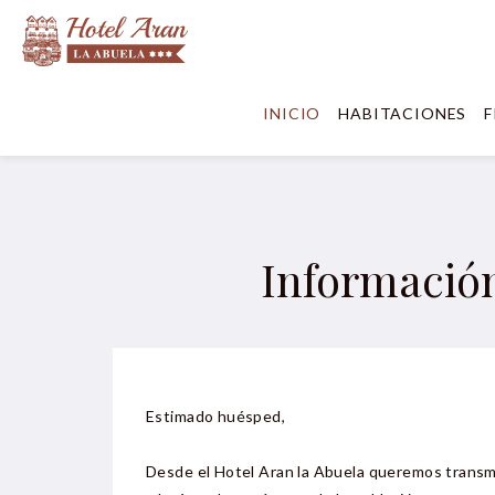
INICIO
HABITACIONES
F
Información
Estimado huésped,
Desde el Hotel Aran la Abuela queremos transmi