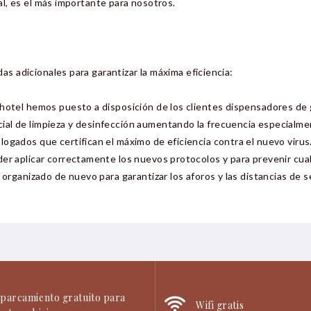
l, es el más importante para nosotros.
 adicionales para garantizar la máxima eficiencia:
hotel hemos puesto a disposición de los clientes dispensadores de 
al de limpieza y desinfección aumentando la frecuencia especialme
ogados que certifican el máximo de eficiencia contra el nuevo virus
er aplicar correctamente los nuevos protocolos y para prevenir cua
 organizado de nuevo para garantizar los aforos y las distancias de 
parcamiento gratuito para
Wifi gratis