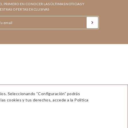
 EL PRIMERO EN CONOCER LAS ÚLTIMAS NOTICIAS Y
ESTRAS OFERTAS EXCLUSIVAS
cios. Seleccionando “Configuración” podrás
las cookies y tus derechos, accede a la Política
POLÍTICA DE COOKIES