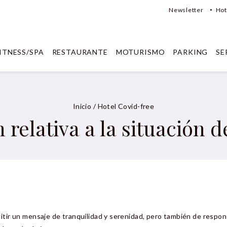
Newsletter
Hot
ITNESS/SPA
RESTAURANTE
MOTURISMO
PARKING
SE
Inicio
/
Hotel Covid-free
 relativa a la situación 
tir un mensaje de tranquilidad y serenidad, pero también de respons