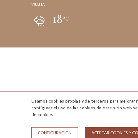
VIELHA
18
ºC
Usamos cookies propias y de terceros para mejorar n
configurar el uso de las cookies de este sitio web s
de cookies
CONTACTO
CONDI
CONFIGURACIÓN
ACEPTAR COOKIES Y C