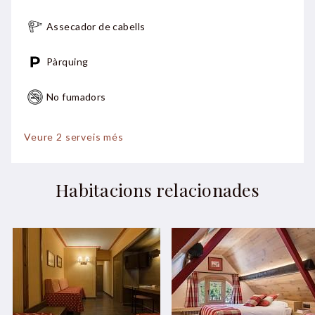
Assecador de cabells
Pàrquing
No fumadors
No s'admeten mascotes
Veure 2 serveis més
Ventilador
Habitacions relacionades