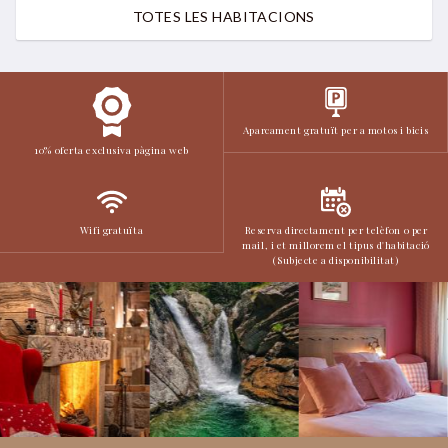
TOTES LES HABITACIONS
Aparcament gratuït per a motos i bicis
10% oferta exclusiva pàgina web
Wifi gratuïta
Reserva directament per telèfon o per
mail, i et millorem el tipus d'habitació
(Subjecte a disponibilitat)