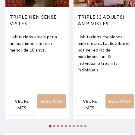
TRIPLE NEN SENSE
TRIPLE (3 ADULTS)
VISTES
AMB VISTES
Habitacions ideals per a
Habitacions espaioses i
un matrimoni i un nen
amb encant. La distribució
menor de 10 anys.
pot ser en llit de
matrimoni i un llit
individual o tres llits
individuals.
VEURE
RESERVAR
VEURE
RESERVAR
MÉS
MÉS