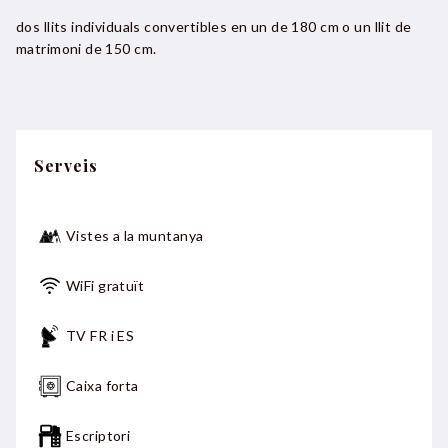
dos llits individuals convertibles en un de 180 cm o un llit de
matrimoni de 150 cm.
Serveis
Vistes a la muntanya
WiFi gratuït
TV FR i ES
Caixa forta
Escriptori