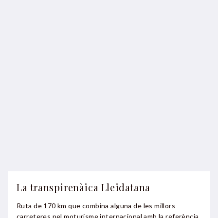
La transpirenàica Lleidatana
Ruta de 170 km que combina alguna de les millors
carreteres pel moturisme internacional amb la referència