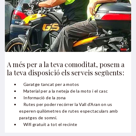
A més per a la teva comoditat, posem a
la teva disposició els serveis següents:
Garatge tancat per a motos
Material per a la neteja de la moto i el casc
Informació de la zona
Rutes per poder recórrer la Vall d'Aran on us
esperen quilòmetres de rutes espectaculars amb
paratges de somni.
Wifi gratuït a tot el recinte