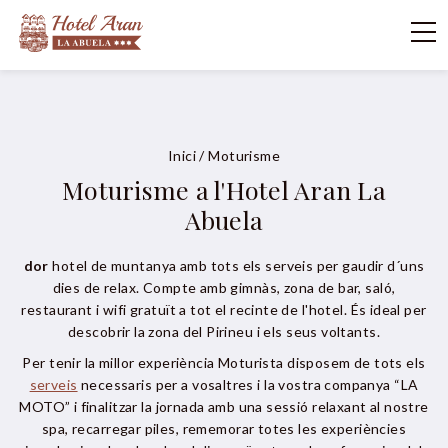
Inici
/
Moturisme
Moturisme a l'Hotel Aran La
Abuela
dor
hotel de muntanya amb tots els serveis per gaudir d´uns
dies de relax. Compte amb gimnàs, zona de bar, saló,
restaurant i wifi gratuït a tot el recinte de l'hotel. És ideal per
descobrir la zona del Pirineu i els seus voltants.
Per tenir la millor experiència Moturista disposem de tots els
serveis
necessaris per a vosaltres i la vostra companya “LA
MOTO” i finalitzar la jornada amb una sessió relaxant al nostre
spa, recarregar piles, rememorar totes les experiències