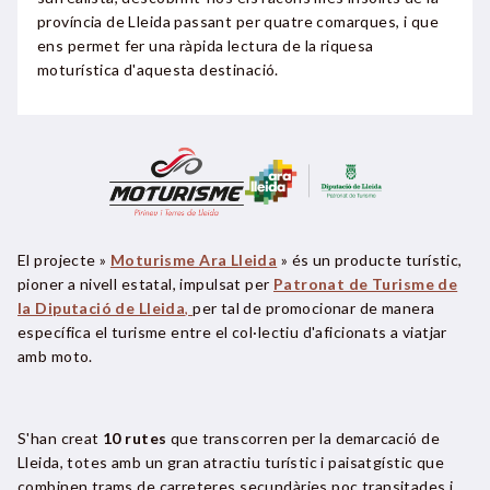
província de Lleida passant per quatre comarques, i que
ens permet fer una ràpida lectura de la riquesa
moturística d'aquesta destinació.
El projecte »
Moturisme Ara Lleida
» és un producte turístic,
pioner a nivell estatal, impulsat per
Patronat de Turisme de
la Diputació de Lleida
,
per tal de promocionar de manera
específica el turisme entre el col·lectiu d'aficionats a viatjar
amb moto.
S'han creat
10 rutes
que transcorren per la demarcació de
Lleida, totes amb un gran atractiu turístic i paisatgístic que
combinen trams de carreteres secundàries poc transitades i