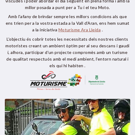
viscudes i poder abordar el dia següent en plena forma i amb la
millor posada a punt per a Tu i el teu Moto.
Amb l'afany de brindar sempre les millors condicions als que
ens trien per a la vostra estada a la Vall d'Aran, ens hem sumat
a la iniciativa
Moturisme Ara Lleida
.
L'objectiu és cobrir totes les necessitats dels nostres clients
motoristes creant un ambient òptim per al seu descans i gaudi
i, alhora, participar d'un projecte compromès amb un turisme
de qualitat respectuós amb el medi ambient, l'entorn natural i
els qui hi habiten .