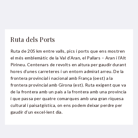
Ruta dels Ports
Ruta de 205 km entre valls, pics i ports que ens mostren
el més emblemàtic de la Val d’Aran, el Pallars – Aran i l’Alt
Pirineu. Centenars de revolts en altura per gaudir durant
hores d’unes carreteres i un entorn admirat arreu. De la
frontera provincial i nacional amb França (oest) a la
frontera provincial amb Girona (est). Ruta exigent que va
de la frontera amb un país a la frontera amb una província
i que passa per quatre comarques amb una gran riquesa
cultural i paisatgística, on ens podem deixar perdre per
gaudir d’un excel·lent dia.