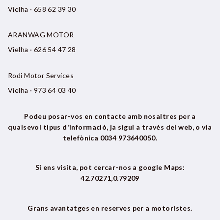
Vielha · 658 62 39 30
ARANWAG MOTOR
Vielha · 626 54 47 28
Rodi Motor Services
Vielha · 973 64 03 40
Podeu posar-vos en contacte amb nosaltres per a
qualsevol tipus d'informació, ja sigui a través del web, o via
telefònica 0034 973640050.
Si ens visita, pot cercar-nos a google Maps:
42.70271,0.79209
Grans avantatges en reserves per a motoristes.