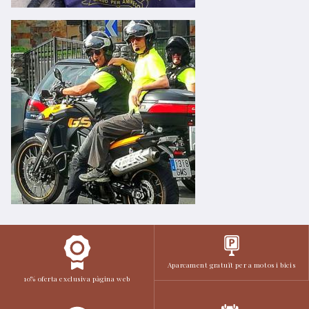
Aparcament gratuït per a motos i bicis
10% oferta exclusiva pàgina web