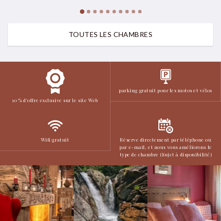
TOUTES LES CHAMBRES
parking gratuit pour les motos et vélos
10 % d'offre exclusive sur le site Web
Wifi gratuit
Réserve directement par téléphone ou
par e-mail, et nous vous améliorons le
type de chambre (Sujet à disponibilité)