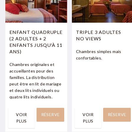
ENFANT QUADRUPLE
TRIPLE 3 ADULTES
(2 ADULTES + 2
NO VIEWS
ENFANTS JUSQU'À 11
ANS)
Chambres simples mais
confortables.
Chambres originales et
accueillantes pour des
familles. La distribution
peut être en lit de mariage
et deux lits individuels ou
quatre lits individuels.
VOIR
RÉSERVE
VOIR
RÉSERVE
PLUS
PLUS