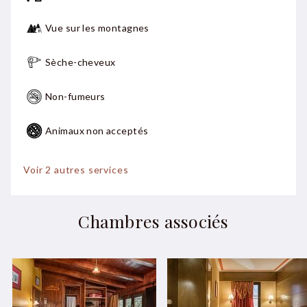
Vue sur les montagnes
Sèche-cheveux
Non-fumeurs
Animaux non acceptés
Max. 3 personnes
Voir 2 autres services
Ventilateur
Chambres associés