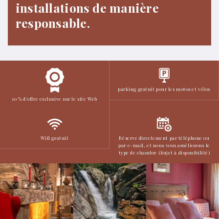
installations de manière
responsable.
parking gratuit pour les motos et vélos
10 % d'offre exclusive sur le site Web
Wifi gratuit
Réserve directement par téléphone ou
par e-mail, et nous vous améliorons le
type de chambre (Sujet à disponibilité)