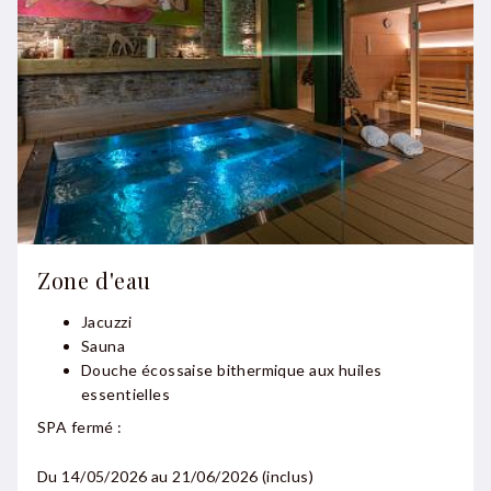
Zone d'eau
Jacuzzi
Sauna
Douche écossaise bithermique aux huiles
essentielles
SPA fermé :
Du
14/05/2026 au 21/06/2026
(inclus)