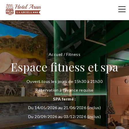
Accueil
/
Fitness
Espace fitness et spa
Ouvert tous les jours de 15h30 à 21h30
Réservation à l'avance requise
SPA fermé :
Du 14/05/2026 au 21/06/2026 (inclus)
Du 20/09/2026 au 03/12/2026 (inclus)